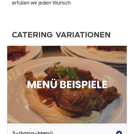
erfüllen wir jeden Wunsch.
CATERING VARIATIONEN
MENÜ BEISPIELE
3-Gang-Menü