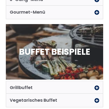
Gourmet-Menü
BUFFET BEISPIELE
Grillbuffet
Vegetarisches Buffet