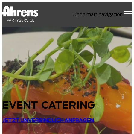
Open main navigation
EVENT CATERING
JETZT UNVERBINDLICH ANFRAGEN